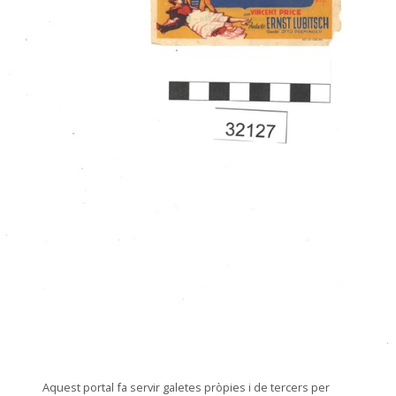
© Museu de les Terres de l'Ebre
Aquest portal fa servir galetes pròpies i de tercers per