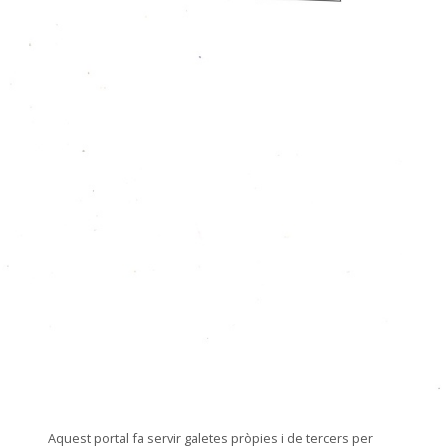
© Museu de les Terres de l'Ebre
Aquest portal fa servir galetes pròpies i de tercers per