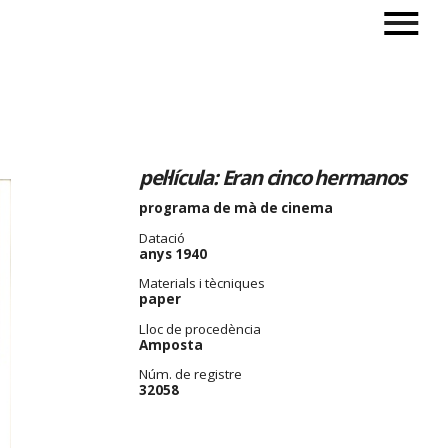
pel·lícula: Eran cinco hermanos
programa de mà de cinema
Datació
anys 1940
Materials i tècniques
paper
Lloc de procedència
Amposta
Núm. de registre
32058