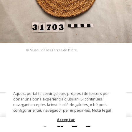
© Museu de les Terres de l'Ebre
Aquest portal fa servir galetes pròpies i de tercers per
donar una bona experiència d'usuari. Si continues
llassa
navegant acceptes la instal·lació de galetes, o bé pots
configurar el teu navegador per impedir-les.
Nota legal
.
Materials i tècniques
pauma
Acceptar