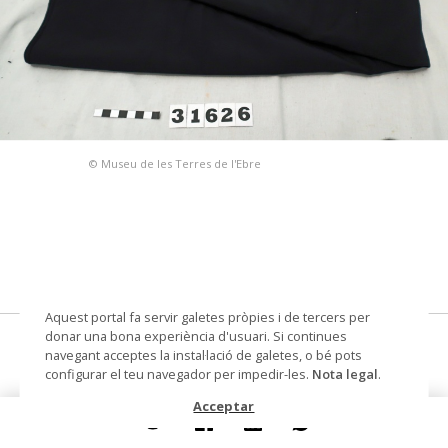
© Museu de les Terres de l'Ebre
Aquest portal fa servir galetes pròpies i de tercers per
donar una bona experiència d'usuari. Si continues
faixa ampla sense serrell
navegant acceptes la instal·lació de galetes, o bé pots
configurar el teu navegador per impedir-les.
Nota legal
.
faixa ampla
Acceptar