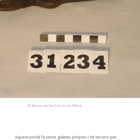
© Museu de les Terres de l'Ebre
Aquest portal fa servir galetes pròpies i de tercers per