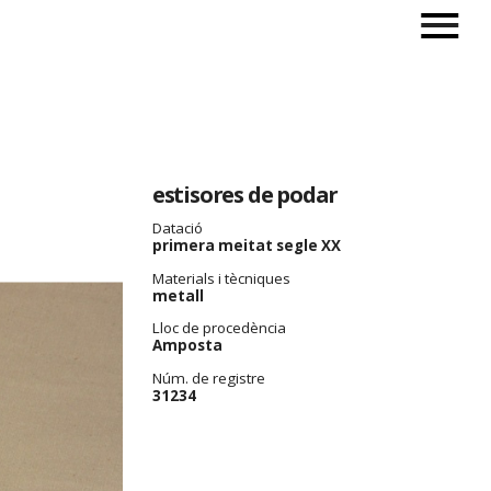
estisores de podar
Datació
primera meitat segle XX
Materials i tècniques
metall
Lloc de procedència
Amposta
Núm. de registre
31234