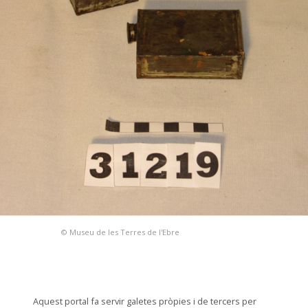
© Museu de les Terres de l'Ebre
Aquest portal fa servir galetes pròpies i de tercers per