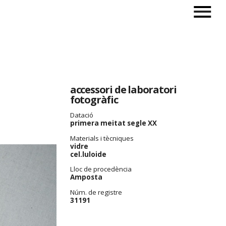
accessori de laboratori
fotogràfic
Datació
primera meitat segle XX
Materials i tècniques
vidre
cel.luloide
Lloc de procedència
Amposta
Núm. de registre
31191