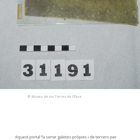
© Museu de les Terres de l'Ebre
Aquest portal fa servir galetes pròpies i de tercers per