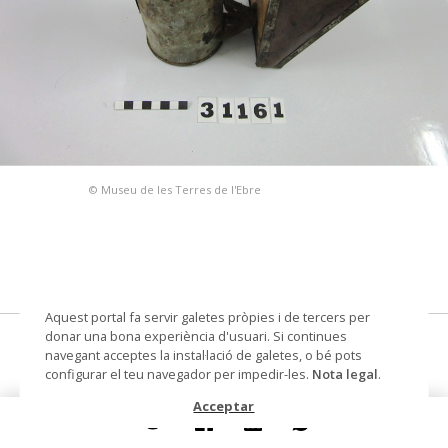
© Museu de les Terres de l'Ebre
Aquest portal fa servir galetes pròpies i de tercers per
donar una bona experiència d'usuari. Si continues
fumador
navegant acceptes la instal·lació de galetes, o bé pots
configurar el teu navegador per impedir-les.
Nota legal
.
Materials i tècniques
llauna
Acceptar