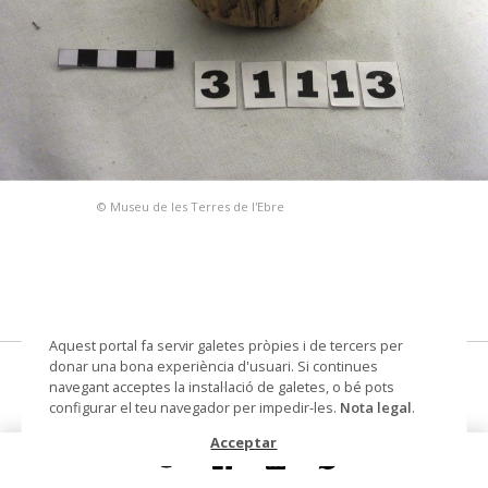
© Museu de les Terres de l'Ebre
Aquest portal fa servir galetes pròpies i de tercers per
donar una bona experiència d'usuari. Si continues
suro de pescar
navegant acceptes la instal·lació de galetes, o bé pots
configurar el teu navegador per impedir-les.
Nota legal
.
Materials i tècniques
suro
Acceptar