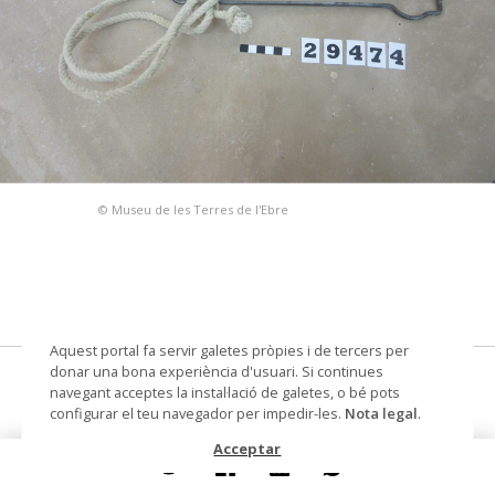
© Museu de les Terres de l'Ebre
Aquest portal fa servir galetes pròpies i de tercers per
donar una bona experiència d'usuari. Si continues
penjador de patos
navegant acceptes la instal·lació de galetes, o bé pots
configurar el teu navegador per impedir-les.
Nota legal
.
Materials i tècniques
cotó
Acceptar