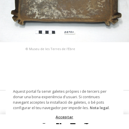
© Museu de les Terres de l'Ebre
Aquest portal fa servir galetes pròpies i de tercers per
donar una bona experiència d'usuari. Si continues
flamera (llanda)
navegant acceptes la instal·lació de galetes, o bé pots
configurar el teu navegador per impedir-les.
Nota legal
.
Materials i tècniques
llauna
Acceptar