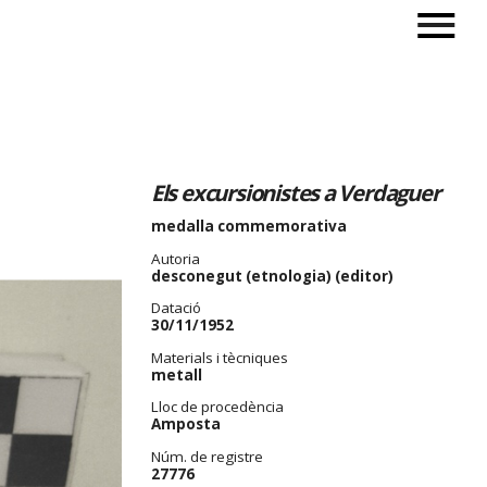
Els excursionistes a Verdaguer
medalla commemorativa
Autoria
desconegut (etnologia) (editor)
Datació
30/11/1952
Materials i tècniques
metall
Lloc de procedència
Amposta
Núm. de registre
27776