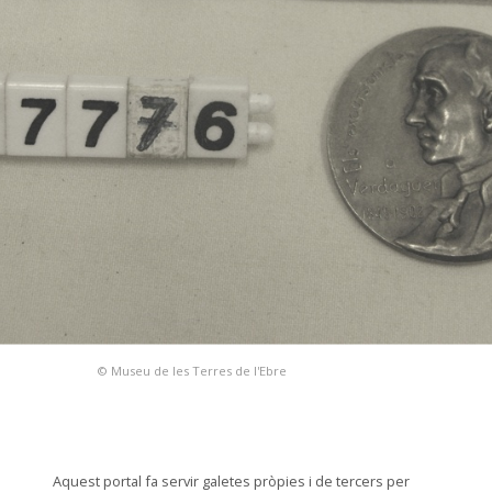
© Museu de les Terres de l'Ebre
Aquest portal fa servir galetes pròpies i de tercers per