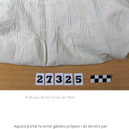
© Museu de les Terres de l'Ebre
Aquest portal fa servir galetes pròpies i de tercers per