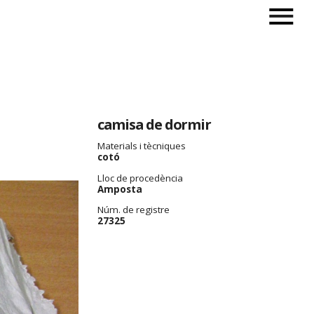
camisa de dormir
Materials i tècniques
cotó
Lloc de procedència
Amposta
Núm. de registre
27325