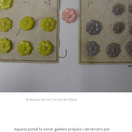
© Museu de les Terres de l'Ebre
Aquest portal fa servir galetes pròpies i de tercers per