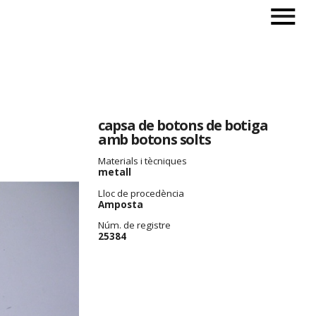
capsa de botons de botiga
amb botons solts
Materials i tècniques
metall
Lloc de procedència
Amposta
Núm. de registre
25384