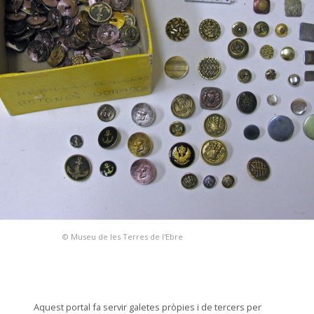
© Museu de les Terres de l'Ebre
Aquest portal fa servir galetes pròpies i de tercers per