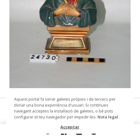
© Museu de les Terres de l'Ebre
Aquest portal fa servir galetes pròpies i de tercers per
donar una bona experiència d'usuari. Si continues
Mare de Déu
navegant acceptes la instal·lació de galetes, o bé pots
configurar el teu navegador per impedir-les.
Nota legal
.
figura religiosa
Acceptar