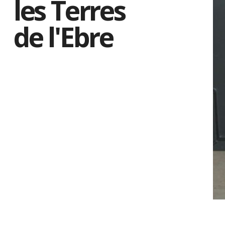
les Terres
de l'Ebre