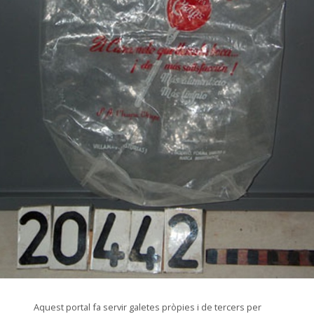
© Museu de les Terres de l'Ebre
Aquest portal fa servir galetes pròpies i de tercers per