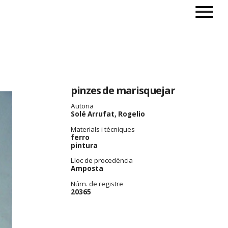
pinzes de marisquejar
Autoria
Solé Arrufat, Rogelio
Materials i tècniques
ferro
pintura
Lloc de procedència
Amposta
Núm. de registre
20365