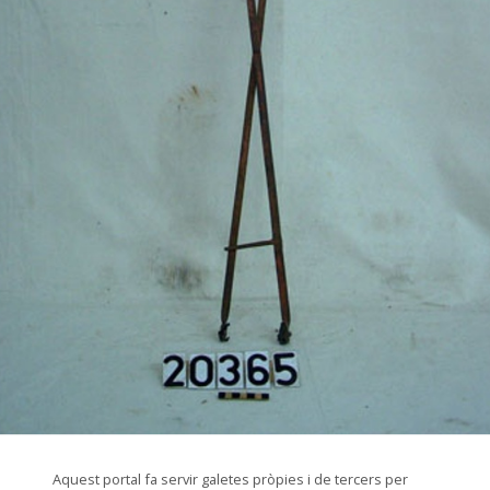
© Museu de les Terres de l'Ebre
Aquest portal fa servir galetes pròpies i de tercers per