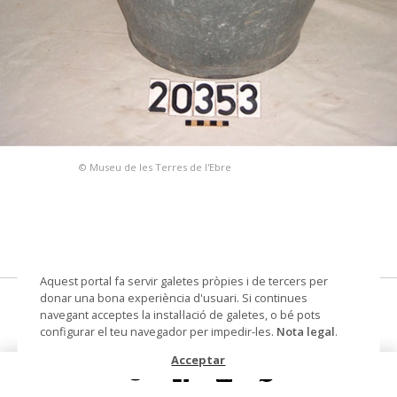
© Museu de les Terres de l'Ebre
Aquest portal fa servir galetes pròpies i de tercers per
donar una bona experiència d'usuari. Si continues
ribell de zinc
navegant acceptes la instal·lació de galetes, o bé pots
configurar el teu navegador per impedir-les.
Nota legal
.
Materials i tècniques
zinc
Acceptar