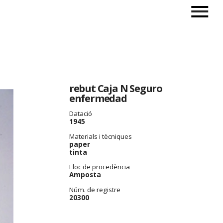
rebut Caja N Seguro
enfermedad
Datació
1945
Materials i tècniques
paper
tinta
Lloc de procedència
Amposta
Núm. de registre
20300