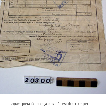
© Museu de les Terres de l'Ebre
Aquest portal fa servir galetes pròpies i de tercers per