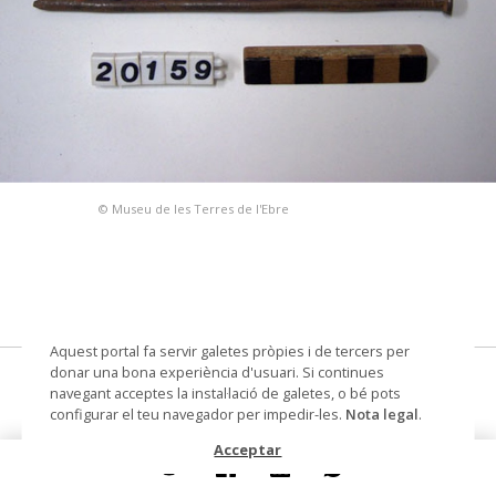
© Museu de les Terres de l'Ebre
Aquest portal fa servir galetes pròpies i de tercers per
donar una bona experiència d'usuari. Si continues
tatxa d'entrebigar
navegant acceptes la instal·lació de galetes, o bé pots
configurar el teu navegador per impedir-les.
Nota legal
.
Materials i tècniques
ferro
Acceptar