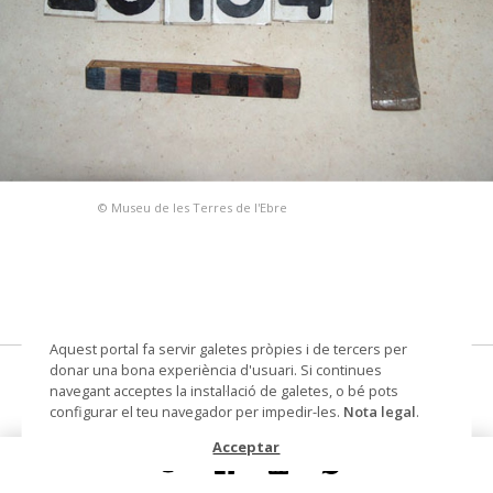
© Museu de les Terres de l'Ebre
Aquest portal fa servir galetes pròpies i de tercers per
donar una bona experiència d'usuari. Si continues
escarpi
navegant acceptes la instal·lació de galetes, o bé pots
configurar el teu navegador per impedir-les.
Nota legal
.
Materials i tècniques
ferro
Acceptar