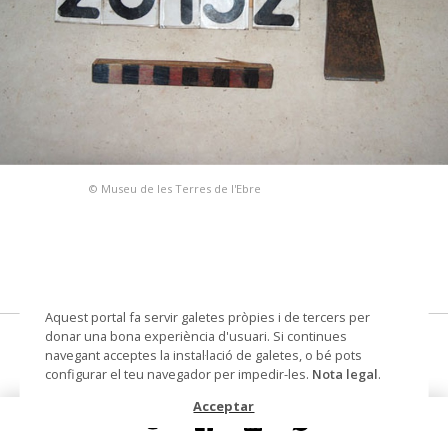
© Museu de les Terres de l'Ebre
Aquest portal fa servir galetes pròpies i de tercers per
donar una bona experiència d'usuari. Si continues
escarpi
navegant acceptes la instal·lació de galetes, o bé pots
configurar el teu navegador per impedir-les.
Nota legal
.
Materials i tècniques
ferro
Acceptar