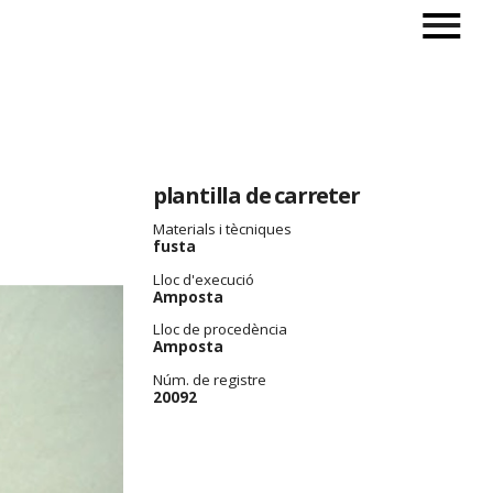
plantilla de carreter
Materials i tècniques
fusta
Lloc d'execució
Amposta
Lloc de procedència
Amposta
Núm. de registre
20092