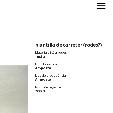
plantilla de carreter (rodes?)
Materials i tècniques
fusta
Lloc d'execució
Amposta
Lloc de procedència
Amposta
Núm. de registre
20061