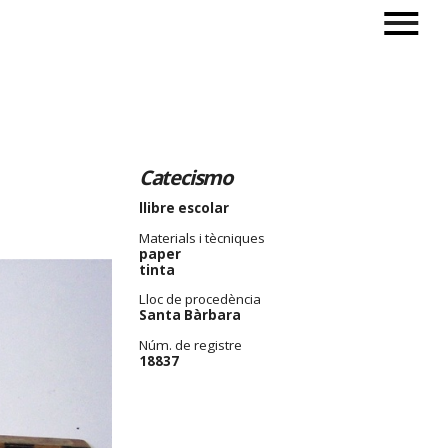
Catecismo
llibre escolar
Materials i tècniques
paper
tinta
Lloc de procedència
Santa Bàrbara
Núm. de registre
18837