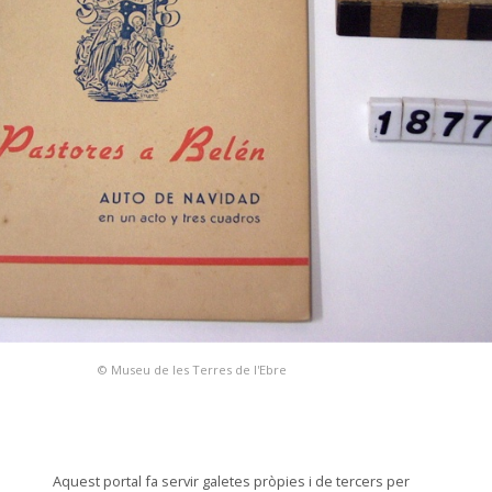
© Museu de les Terres de l'Ebre
Aquest portal fa servir galetes pròpies i de tercers per