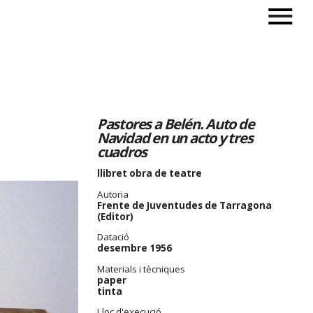
Pastores a Belén. Auto de
Navidad en un acto y tres
cuadros
llibret obra de teatre
Autoria
Frente de Juventudes de Tarragona
(Editor)
Datació
desembre 1956
Materials i tècniques
paper
tinta
Lloc d'execució