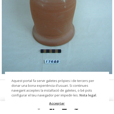
© Museu de les Terres de l'Ebre
Aquest portal fa servir galetes pròpies i de tercers per
donar una bona experiència d'usuari. Si continues
cadup
navegant acceptes la instal·lació de galetes, o bé pots
configurar el teu navegador per impedir-les.
Nota legal
.
Autoria
Cortiella Martí, Joan (terrisser)
Acceptar