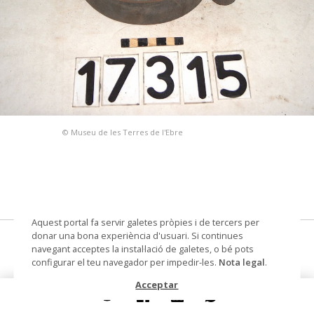
© Museu de les Terres de l'Ebre
Aquest portal fa servir galetes pròpies i de tercers per
donar una bona experiència d'usuari. Si continues
corretja de transmissió
navegant acceptes la instal·lació de galetes, o bé pots
configurar el teu navegador per impedir-les.
Nota legal
.
Materials i tècniques
ferro
Acceptar