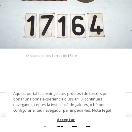
© Museu de les Terres de l'Ebre
Aquest portal fa servir galetes pròpies i de tercers per
donar una bona experiència d'usuari. Si continues
pot (ferrer)
navegant acceptes la instal·lació de galetes, o bé pots
configurar el teu navegador per impedir-les.
Nota legal
.
Materials i tècniques
llauna
Acceptar