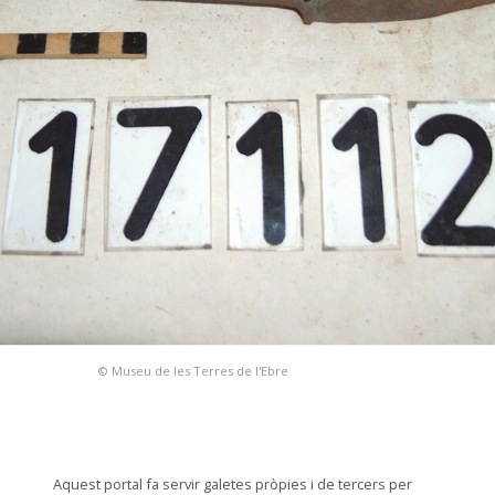
© Museu de les Terres de l'Ebre
Aquest portal fa servir galetes pròpies i de tercers per