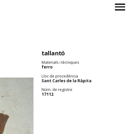
tallantó
Materials i tècniques
ferro
Lloc de procedència
Sant Carles de la Ràpita
Núm. de registre
17112