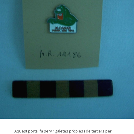
© Museu de les Terres de l'Ebre
Aquest portal fa servir galetes pròpies i de tercers per