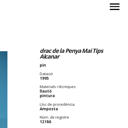
drac de la Penya Mai Tips
Alcanar
pin
Datació
1995
Materials i tècniques
llautó
pintura
Lloc de procedència
Amposta
Núm. de registre
12186