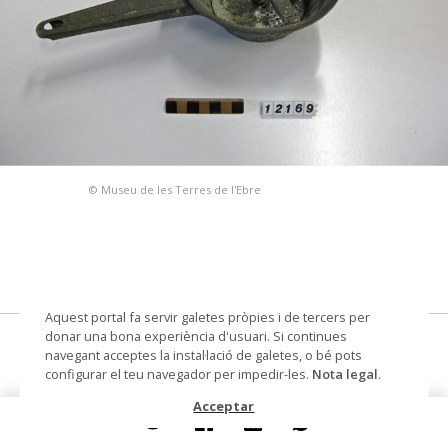
© Museu de les Terres de l'Ebre
Aquest portal fa servir galetes pròpies i de tercers per
donar una bona experiència d'usuari. Si continues
passapuré
navegant acceptes la instal·lació de galetes, o bé pots
configurar el teu navegador per impedir-les.
Nota legal
.
Autoria
Dacer (fabricant)
Acceptar