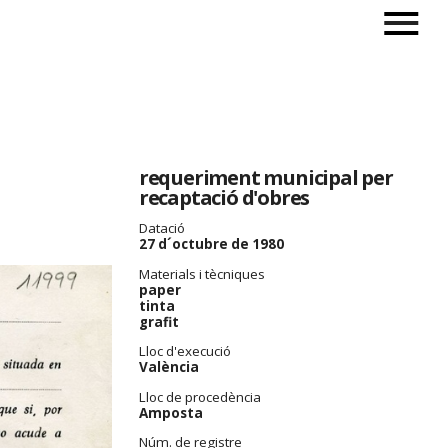
requeriment municipal per
recaptació d'obres
Datació
27 d´octubre de 1980
Materials i tècniques
paper
tinta
grafit
Lloc d'execució
València
Lloc de procedència
Amposta
Núm. de registre