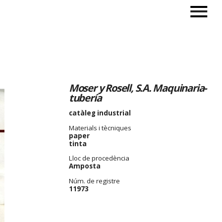
Moser y Rosell, S.A. Maquinaria-
tubería
catàleg industrial
Materials i tècniques
paper
tinta
Lloc de procedència
Amposta
Núm. de registre
11973