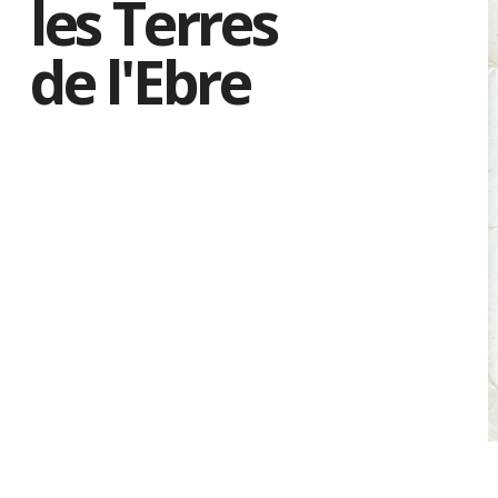
les Terres
de l'Ebre