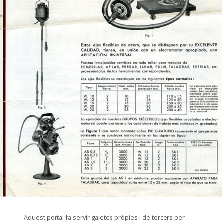
© Museu de les Terres de l'Ebre
Aquest portal fa servir galetes pròpies i de tercers per