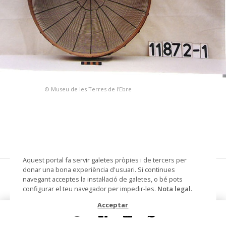
© Museu de les Terres de l'Ebre
Aquest portal fa servir galetes pròpies i de tercers per
donar una bona experiència d'usuari. Si continues
erer
navegant acceptes la instal·lació de galetes, o bé pots
configurar el teu navegador per impedir-les.
Nota legal
.
Materials i tècniques
fusta
Acceptar