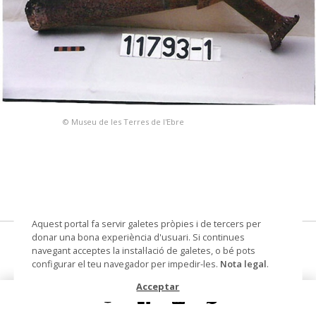
© Museu de les Terres de l'Ebre
Aquest portal fa servir galetes pròpies i de tercers per
donar una bona experiència d'usuari. Si continues
sobreixidor
navegant acceptes la instal·lació de galetes, o bé pots
configurar el teu navegador per impedir-les.
Nota legal
.
Materials i tècniques
ferro
Acceptar