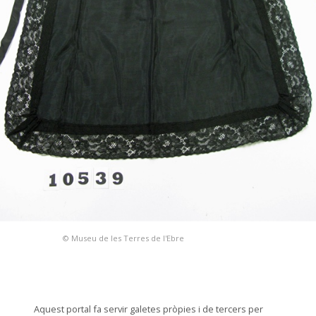
© Museu de les Terres de l'Ebre
Aquest portal fa servir galetes pròpies i de tercers per