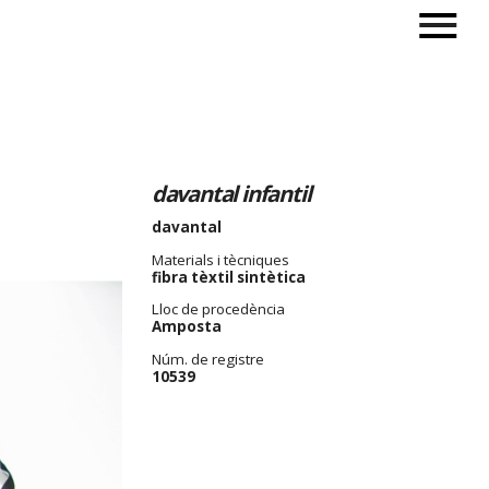
davantal infantil
davantal
Materials i tècniques
fibra tèxtil sintètica
Lloc de procedència
Amposta
Núm. de registre
10539