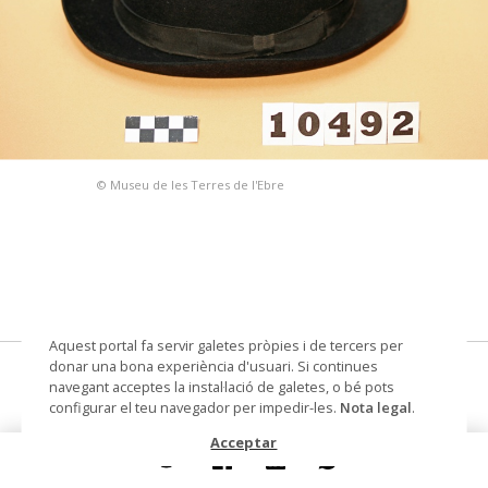
© Museu de les Terres de l'Ebre
Aquest portal fa servir galetes pròpies i de tercers per
donar una bona experiència d'usuari. Si continues
barret d'home
navegant acceptes la instal·lació de galetes, o bé pots
configurar el teu navegador per impedir-les.
Nota legal
.
barret de feltre
Acceptar