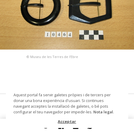
© Museu de les Terres de l'Ebre
Aquest portal fa servir galetes pròpies i de tercers per
donar una bona experiència d'usuari. Si continues
sivella
navegant acceptes la instal·lació de galetes, o bé pots
configurar el teu navegador per impedir-les.
Nota legal
.
Materials i tècniques
metall
Acceptar