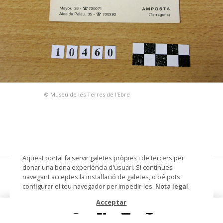
© Museu de les Terres de l'Ebre
Aquest portal fa servir galetes pròpies i de tercers per
donar una bona experiència d'usuari. Si continues
Almacenes Chordà
navegant acceptes la instal·lació de galetes, o bé pots
configurar el teu navegador per impedir-les.
Nota legal
.
targeta
Acceptar