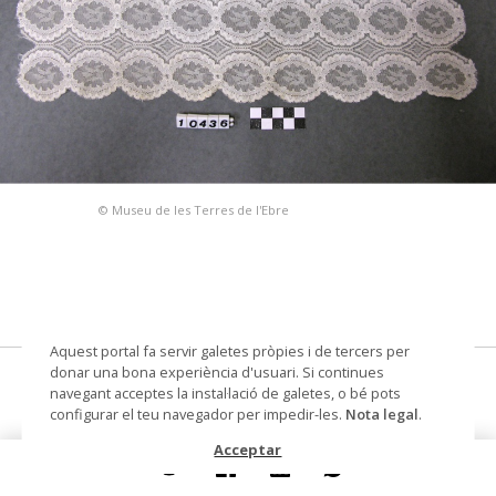
© Museu de les Terres de l'Ebre
Aquest portal fa servir galetes pròpies i de tercers per
donar una bona experiència d'usuari. Si continues
cobretaula, tapet
navegant acceptes la instal·lació de galetes, o bé pots
configurar el teu navegador per impedir-les.
Nota legal
.
Materials i tècniques
fibres sintètiques
Acceptar