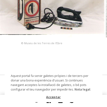
© Museu de les Terres de l'Ebre
Aquest portal fa servir galetes pròpies i de tercers per
donar una bona experiència d'usuari. Si continues
Desirée mod. 401
navegant acceptes la instal·lació de galetes, o bé pots
configurar el teu navegador per impedir-les.
Nota legal
.
planxa electrica i capsa
Acceptar