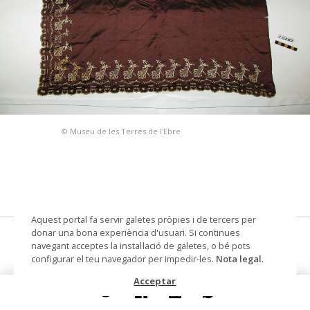
© Museu de les Terres de l'Ebre
Aquest portal fa servir galetes pròpies i de tercers per
donar una bona experiència d'usuari. Si continues
mocador
navegant acceptes la instal·lació de galetes, o bé pots
configurar el teu navegador per impedir-les.
Nota legal
.
Datació
finals segle XIX
Acceptar