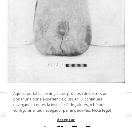
© Museu de les Terres de l'Ebre
Aquest portal fa servir galetes pròpies i de tercers per
donar una bona experiència d'usuari. Si continues
corriola
navegant acceptes la instal·lació de galetes, o bé pots
configurar el teu navegador per impedir-les.
Nota legal
.
Materials i tècniques
fusta
Acceptar