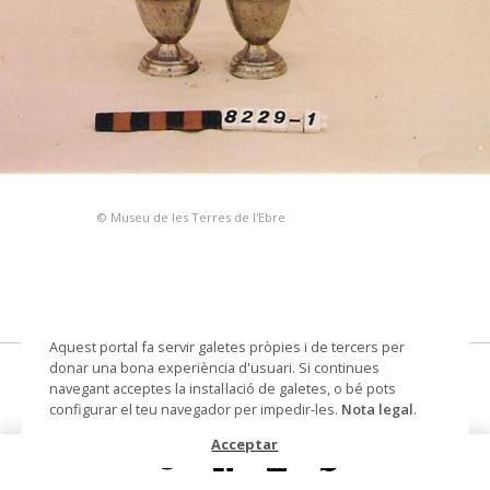
© Museu de les Terres de l'Ebre
Aquest portal fa servir galetes pròpies i de tercers per
donar una bona experiència d'usuari. Si continues
overa
navegant acceptes la instal·lació de galetes, o bé pots
configurar el teu navegador per impedir-les.
Nota legal
.
Datació
1990
Acceptar