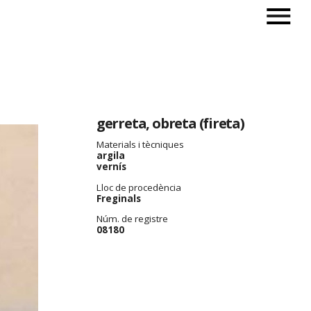
gerreta, obreta (fireta)
Materials i tècniques
argila
vernís
Lloc de procedència
Freginals
Núm. de registre
08180