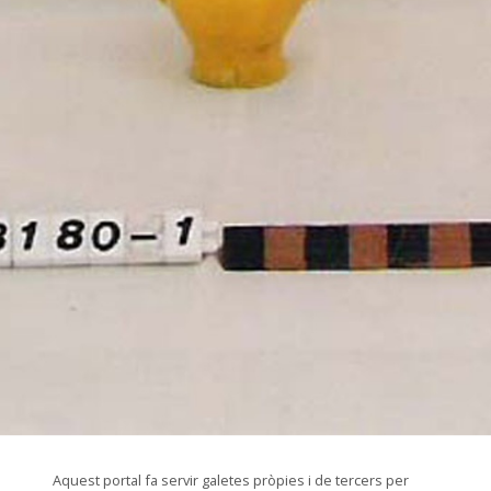
© Museu de les Terres de l'Ebre
Aquest portal fa servir galetes pròpies i de tercers per