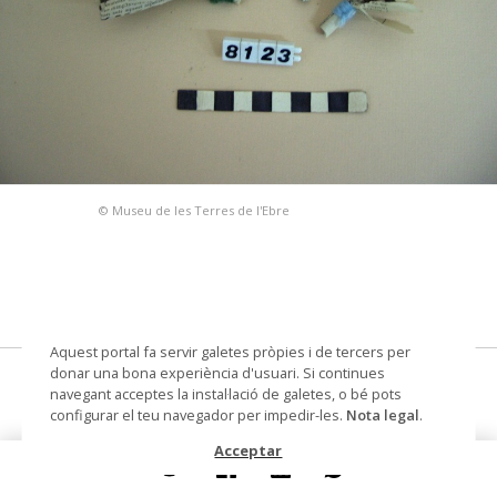
© Museu de les Terres de l'Ebre
Aquest portal fa servir galetes pròpies i de tercers per
donar una bona experiència d'usuari. Si continues
flors de paper
navegant acceptes la instal·lació de galetes, o bé pots
configurar el teu navegador per impedir-les.
Nota legal
.
flor feta a mà
Acceptar