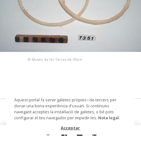
© Museu de les Terres de l'Ebre
Aquest portal fa servir galetes pròpies i de tercers per
donar una bona experiència d'usuari. Si continues
bastidor de cèrcol
navegant acceptes la instal·lació de galetes, o bé pots
configurar el teu navegador per impedir-les.
Nota legal
.
tambor de brodar, bastidor
Acceptar