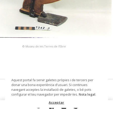
© Museu de les Terres de l'Ebre
Aquest portal fa servir galetes pròpies i de tercers per
donar una bona experiència d'usuari. Si continues
aixa
navegant acceptes la instal·lació de galetes, o bé pots
configurar el teu navegador per impedir-les.
Nota legal
.
Datació
1960
Acceptar